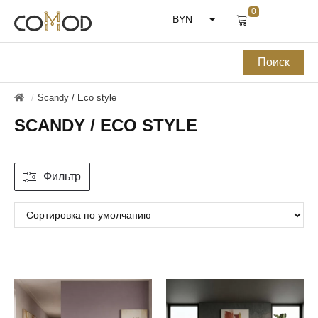
BYN
RUB
Scandy / Eco style
SCANDY / ECO STYLE
Фильтр