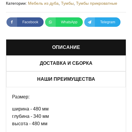
Категории:
Мебель из дуба
,
Тумбы
,
Тумбы прикроватные
Facebook
WhatsApp
Telegram
ОПИСАНИЕ
ДОСТАВКА И СБОРКА
НАШИ ПРЕИМУЩЕСТВА
Размер:
ширина - 480 мм
глубина - 340 мм
высота - 480 мм