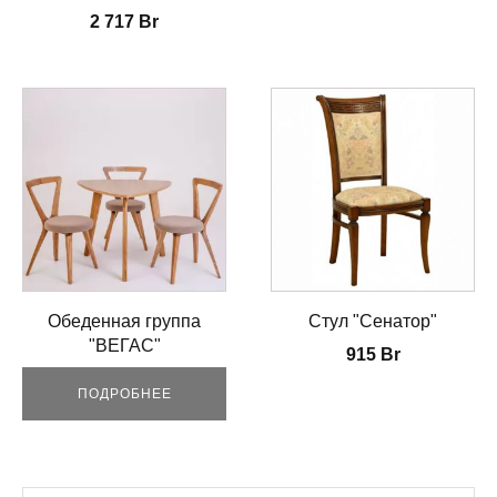
2 717
Br
Обеденная группа
Стул "Сенатор"
"ВЕГАС"
915
Br
ПОДРОБНЕЕ