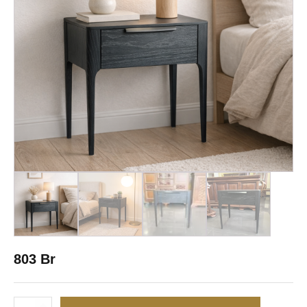
803
Br
Количество